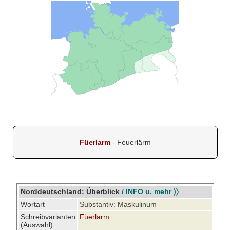
Füerlarm
- Feuerlärm
Norddeutschland: Überblick
/ INFO u. mehr 〉〉
Wortart
Substantiv: Maskulinum
Schreibvarianten
Füerlarm
(Auswahl)