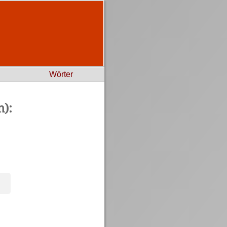
Wörter
):