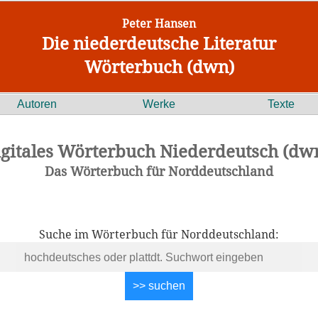
Peter Hansen
Die niederdeutsche Literatur
Wörterbuch (dwn)
Autoren
Werke
Texte
igitales Wörterbuch Niederdeutsch (dwn
Das Wörterbuch für Norddeutschland
Suche im Wörterbuch für Norddeutschland: