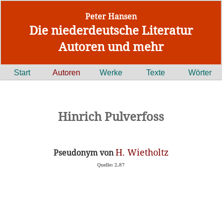
Peter Hansen
Die niederdeutsche Literatur
Autoren und mehr
Start
Autoren
Werke
Texte
Wörter
Hinrich Pulverfoss
H. Wietholtz
Pseudonym von
Quelle: 2,87