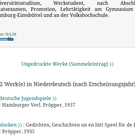
iversitätsstudium, Werkstudent, nach Absch
aatsexamen, Promotion, Lehrtätigkeit am Gymnasium
mburg-Eimsbüttel und an der Volkshochschule.
hr:
NA,58
Ungedruckte Werke (Sammeleintrag) 〉〉
2 Werk(e) in Niederdeutsch (nach Erscheinungsjahr
tdeutsche Jugendspiele 〉〉
 Hamburger Verl. Pröpper, 1937
locken 〉〉
: Gedichten, Geschichten un en lütt Speel för de
 Pröpper, 1935