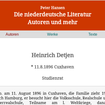
Peter Hansen
Die niederdeutsche Literatur
Autoren und mehr
Autoren
Werke
Texte
Heinrich Detjen
* 11.8.1896 Cuxhaven
Studienrat
b. am 11. August 1896 in Cuxhaven, die Familie zieht 1
ch Hamburg, er besucht hier die Volksschule, Realschule 
errealschule, Teilname am l. Weltkriege, dan