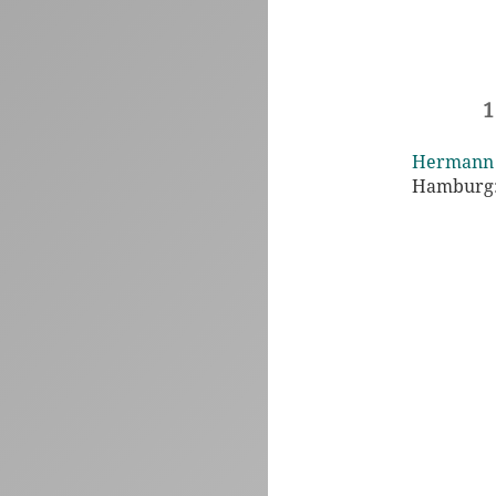
1
Hermann B
Hamburg: