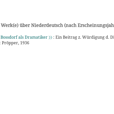
 Werk(e) über Niederdeutsch (nach Erscheinungsjah
ossdorf als Dramatiker 〉〉
: Ein Beitrag z. Würdigung d. D
 Pröpper, 1936