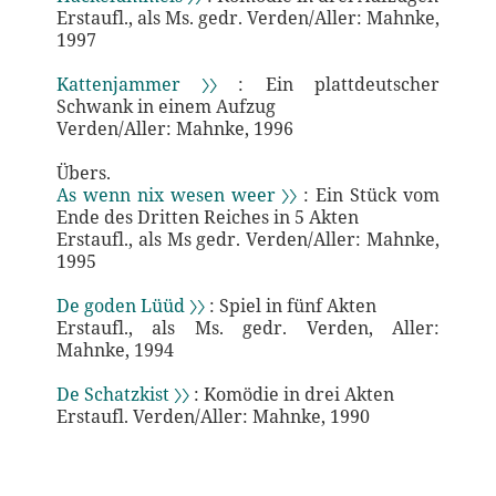
Erstaufl., als Ms. gedr. Verden/Aller: Mahnke,
1997
Kattenjammer 〉〉
: Ein plattdeutscher
Schwank in einem Aufzug
Verden/Aller: Mahnke, 1996
Übers.
As wenn nix wesen weer 〉〉
: Ein Stück vom
Ende des Dritten Reiches in 5 Akten
Erstaufl., als Ms gedr. Verden/Aller: Mahnke,
1995
De goden Lüüd 〉〉
: Spiel in fünf Akten
Erstaufl., als Ms. gedr. Verden, Aller:
Mahnke, 1994
De Schatzkist 〉〉
: Komödie in drei Akten
Erstaufl. Verden/Aller: Mahnke, 1990