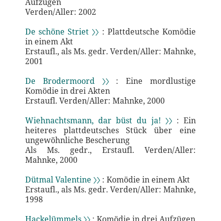
Aufzügen
Verden/Aller: 2002
De schöne Striet 〉〉
: Plattdeutsche Komödie
in einem Akt
Erstaufl., als Ms. gedr. Verden/Aller: Mahnke,
2001
De Brodermoord 〉〉
: Eine mordlustige
Komödie in drei Akten
Erstaufl. Verden/Aller: Mahnke, 2000
Wiehnachtsmann, dar büst du ja! 〉〉
: Ein
heiteres plattdeutsches Stück über eine
ungewöhnliche Bescherung
Als Ms. gedr., Erstaufl. Verden/Aller:
Mahnke, 2000
Dütmal Valentine 〉〉
: Komödie in einem Akt
Erstaufl., als Ms. gedr. Verden/Aller: Mahnke,
1998
Hackelümmels 〉〉
: Komödie in drei Aufzügen