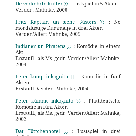
De verkehrte Kuffer 〉〉
: Lustspiel in 5 Akten
Verden: Mahnke, 2006
Fritz Kaptain un siene Süsters 〉〉
: Ne
mordslustige Kummelje in drei Akten
Verden/Aller: Mahnke, 2005
Indianer un Piratens 〉〉
: Komödie in einem
Akt
Erstaufl., als Ms. gedr. Verden/Aller: Mahnke,
2004
Peter kümp inkognito 〉〉
: Komödie in fünf
Akten
Erstaufl. Verden: Mahnke, 2004
Peter kümmt inkognito 〉〉
: Plattdeutsche
Komödie in fünf Akten
Erstaufl., als Ms. gedr. Verden/Aller: Mahnke,
2003
Dat Töttchenhotel 〉〉
: Lustspiel in drei