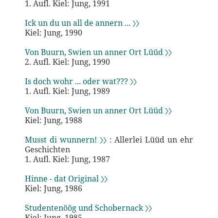
1. Aufl. Kiel: Jung, 1991
Ick un du un all de annern ... 〉〉
Kiel: Jung, 1990
Von Buurn, Swien un anner Ort Lüüd 〉〉
2. Aufl. Kiel: Jung, 1990
Is doch wohr ... oder wat??? 〉〉
1. Aufl. Kiel: Jung, 1989
Von Buurn, Swien un anner Ort Lüüd 〉〉
Kiel: Jung, 1988
Musst di wunnern! 〉〉
: Allerlei Lüüd un ehr
Geschichten
1. Aufl. Kiel: Jung, 1987
Hinne - dat Original 〉〉
Kiel: Jung, 1986
Studentenöög und Schobernack 〉〉
Kiel: Jung, 1985