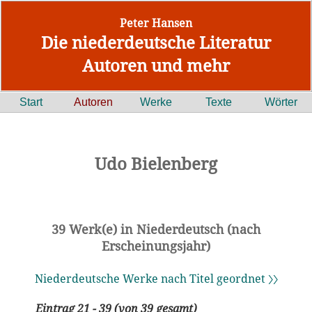
Peter Hansen
Die niederdeutsche Literatur
Autoren und mehr
Start
Autoren
Werke
Texte
Wörter
Udo Bielenberg
39 Werk(e) in Niederdeutsch (nach
Erscheinungsjahr)
Niederdeutsche Werke nach Titel geordnet 〉〉
Eintrag 21 - 39 (von 39 gesamt)